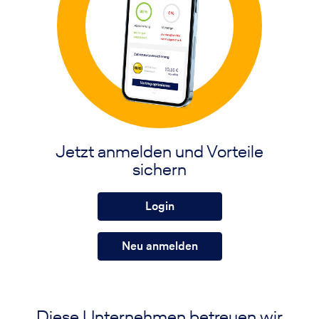
Jetzt anmelden und Vorteile
sichern
Login
Neu anmelden
Diese Unternehmen betreuen wir