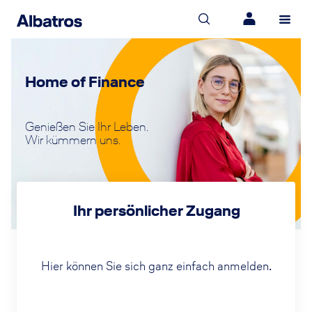
Home of Finance
Genießen Sie Ihr Leben.
Wir kümmern uns.
Ihr persönlicher Zugang
Hier können Sie sich ganz einfach anmelden.