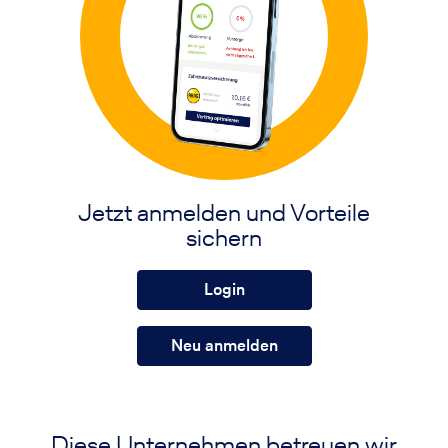
Jetzt anmelden und Vorteile
sichern
Login
Neu anmelden
Diese Unternehmen betreuen wir