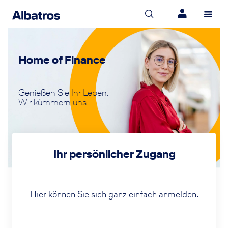
Home of Finance
Genießen Sie Ihr Leben.
Wir kümmern uns.
Ihr persönlicher Zugang
Hier können Sie sich ganz einfach anmelden.