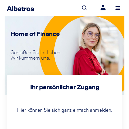
Home of Finance
Genießen Sie Ihr Leben.
Wir kümmern uns.
Ihr persönlicher Zugang
Hier können Sie sich ganz einfach anmelden.