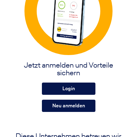
Jetzt anmelden und Vorteile
sichern
Login
Neu anmelden
Diese Unternehmen betreuen wir