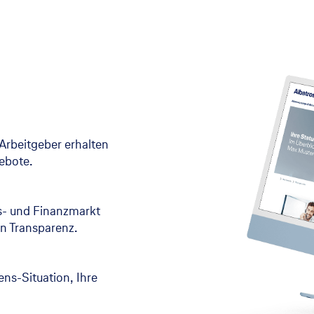
Arbeitgeber erhalten
gebote.
s- und Finanzmarkt
n Transparenz.
bens-Situation, Ihre