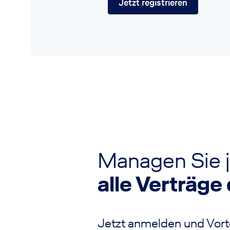
Jetzt registrieren
Managen Sie j
alle Verträge 
Jetzt anmelden und Vorte