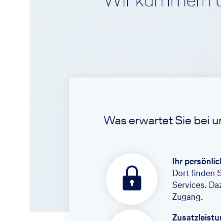
Wir kümmern u
Was erwartet Sie bei u
Ihr persönli
Dort finden 
Services. Da
Zugang.
Zusatzleist