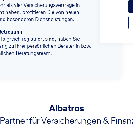
r als vier Versicherungsverträge in
t haben, profitieren Sie von neuen
nd besonderen Dienstleistungen.
Betreuung
folgreich registriert sind, haben Sie
ang zu Ihrer persönlichen Berater:in bzw.
nlichen Beratungsteam.
Albatros
 Partner für Versicherungen & Fina