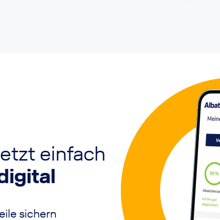
etzt einfach
digital
ile sichern