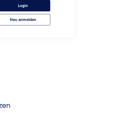
Login
Neu anmelden
nzen