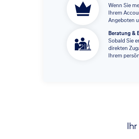
Wenn Sie meh
Ihrem Accoun
Angeboten u
Beratung & 
Sobald Sie er
direkten Zug
Ihrem persö
Ihr