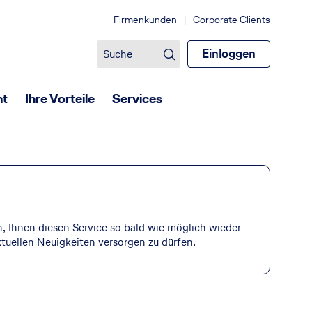
Firmenkunden
|
Corporate Clients
Einloggen
ht
Ihre Vorteile
Services
an, Ihnen diesen Service so bald wie möglich wieder
ktuellen Neuigkeiten versorgen zu dürfen.