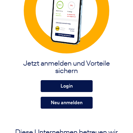
Jetzt anmelden und Vorteile
sichern
Login
Neu anmelden
Diese Unternehmen betreuen wir