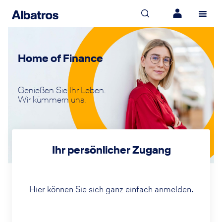
Home of Finance
Genießen Sie Ihr Leben.
Wir kümmern uns.
Ihr persönlicher Zugang
Hier können Sie sich ganz einfach anmelden.