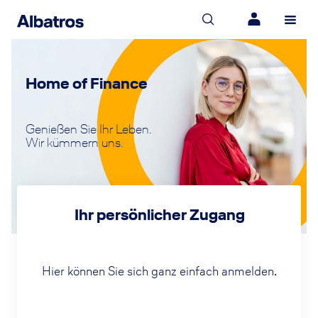
Home of Finance
Genießen Sie Ihr Leben.
Wir kümmern uns.
Ihr persönlicher Zugang
Hier können Sie sich ganz einfach anmelden.