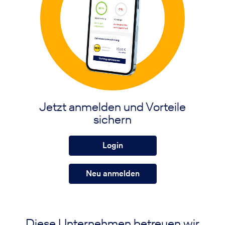
Jetzt anmelden und Vorteile
sichern
Login
Neu anmelden
Diese Unternehmen betreuen wir