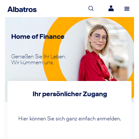
Home of Finance
Genießen Sie Ihr Leben.
Wir kümmern uns.
Ihr persönlicher Zugang
Hier können Sie sich ganz einfach anmelden.