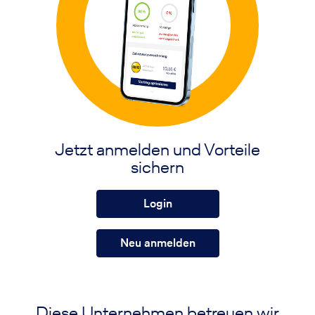
Jetzt anmelden und Vorteile
sichern
Login
Neu anmelden
Diese Unternehmen betreuen wir