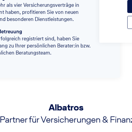
r als vier Versicherungsverträge in
t haben, profitieren Sie von neuen
nd besonderen Dienstleistungen.
Betreuung
folgreich registriert sind, haben Sie
ang zu Ihrer persönlichen Berater:in bzw.
nlichen Beratungsteam.
Albatros
 Partner für Versicherungen & Fina