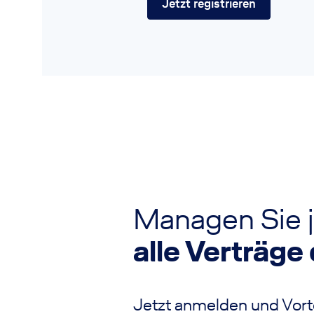
Jetzt registrieren
Managen Sie j
alle Verträge 
Jetzt anmelden und Vorte