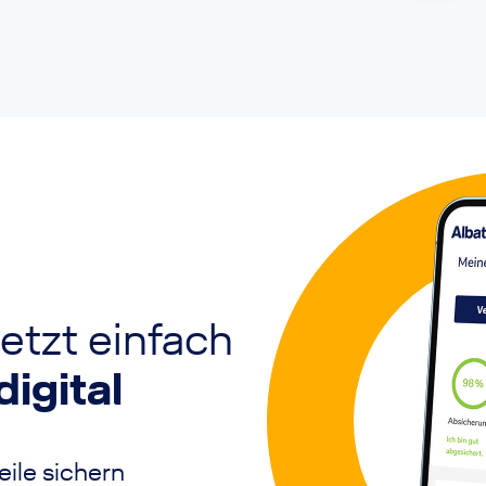
etzt einfach
digital
ile sichern