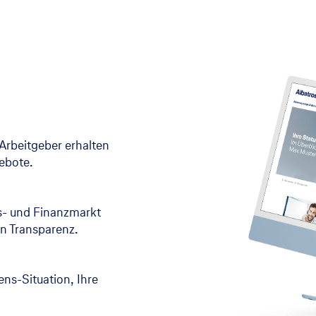
Arbeitgeber erhalten
gebote.
s- und Finanzmarkt
n Transparenz.
bens-Situation, Ihre