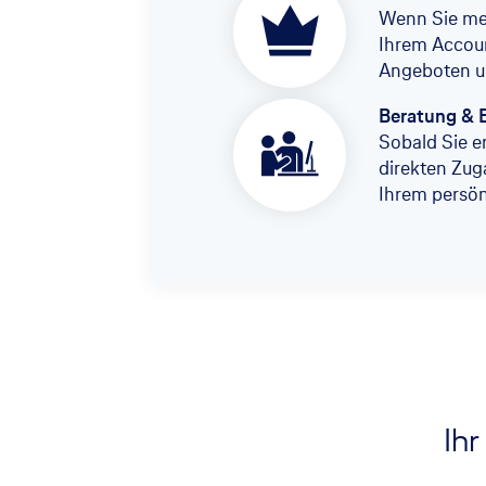
Wenn Sie meh
Ihrem Accoun
Angeboten u
Beratung & 
Sobald Sie er
direkten Zug
Ihrem persö
Ihr