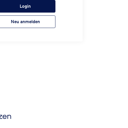
Login
Neu anmelden
nzen