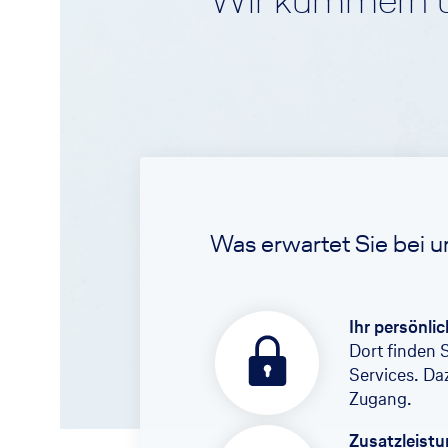
Wir kümmern u
Was erwartet Sie bei u
Ihr persönli
Dort finden 
Services. Da
Zugang.
Zusatzleist