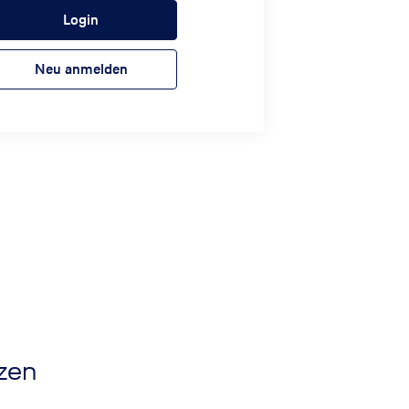
Login
Neu anmelden
nzen