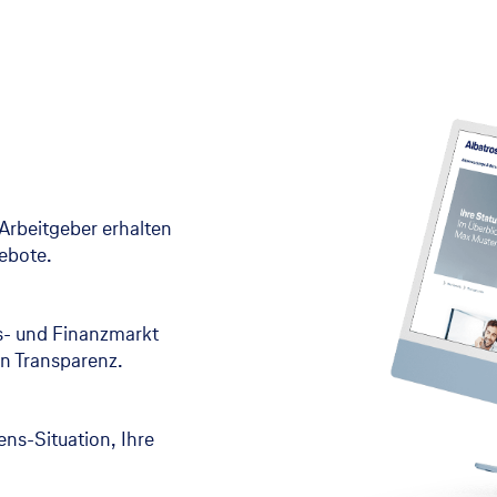
Arbeitgeber erhalten
gebote.
s- und Finanzmarkt
n Transparenz.
bens-Situation, Ihre