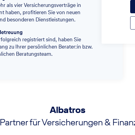
r als vier Versicherungsverträge in
t haben, profitieren Sie von neuen
nd besonderen Dienstleistungen.
Betreuung
folgreich registriert sind, haben Sie
ang zu Ihrer persönlichen Berater:in bzw.
nlichen Beratungsteam.
Albatros
 Partner für Versicherungen & Fina