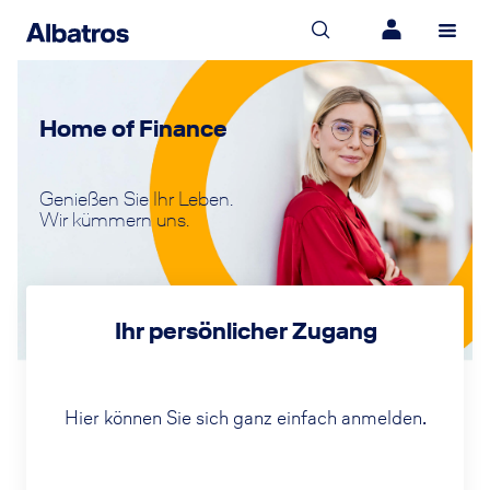
Home of Finance
Genießen Sie Ihr Leben.
Wir kümmern uns.
Ihr persönlicher Zugang
Hier können Sie sich ganz einfach anmelden.