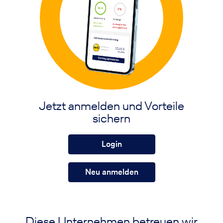
Jetzt anmelden und Vorteile
sichern
Login
Neu anmelden
Diese Unternehmen betreuen wir