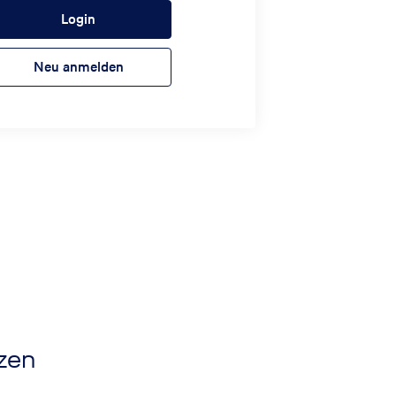
Login
Neu anmelden
nzen