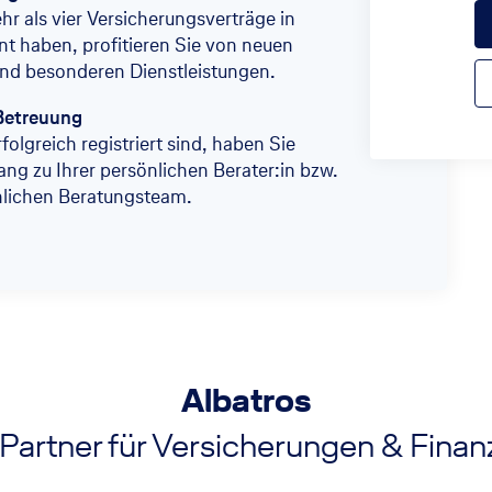
r als vier Versicherungsverträge in
t haben, profitieren Sie von neuen
nd besonderen Dienstleistungen.
Betreuung
folgreich registriert sind, haben Sie
ang zu Ihrer persönlichen Berater:in bzw.
nlichen Beratungsteam.
Albatros
 Partner für Versicherungen & Fina