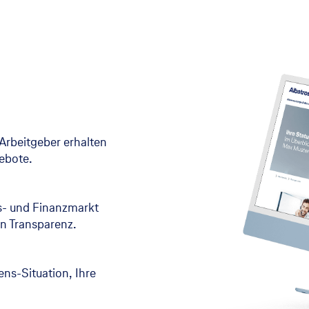
Arbeitgeber erhalten
gebote.
s- und Finanzmarkt
n Transparenz.
bens-Situation, Ihre