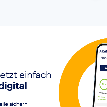
etzt einfach
digital
ile sichern