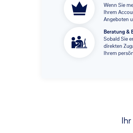
Wenn Sie meh
Ihrem Accoun
Angeboten u
Beratung & 
Sobald Sie er
direkten Zug
Ihrem persö
Ihr