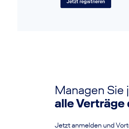
Jetzt registrieren
Managen Sie j
alle Verträge 
Jetzt anmelden und Vorte