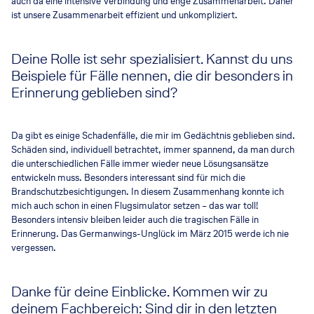
auch da eine intensive Verbindung und enge Zusammenarbeit. Daher
ist unsere Zusammenarbeit effizient und unkompliziert.
Deine Rolle ist sehr spezialisiert. Kannst du uns
Beispiele für Fälle nennen, die dir besonders in
Erinnerung geblieben sind?
Da gibt es einige Schadenfälle, die mir im Gedächtnis geblieben sind.
Schäden sind, individuell betrachtet, immer spannend, da man durch
die unterschiedlichen Fälle immer wieder neue Lösungsansätze
entwickeln muss. Besonders interessant sind für mich die
Brandschutzbesichtigungen. In diesem Zusammenhang konnte ich
mich auch schon in einen Flugsimulator setzen – das war toll!
Besonders intensiv bleiben leider auch die tragischen Fälle in
Erinnerung. Das Germanwings-Unglück im März 2015 werde ich nie
vergessen.
Danke für deine Einblicke. Kommen wir zu
deinem Fachbereich: Sind dir in den letzten