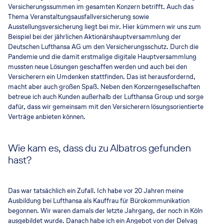
Versicherungssummen im gesamten Konzern betrifft. Auch das
Thema Veranstaltungsausfallversicherung sowie
Ausstellungsversicherung liegt bei mir. Hier kümmern wir uns zum
Beispiel bei der jährlichen Aktionärshauptversammlung der
Deutschen Lufthansa AG um den Versicherungsschutz. Durch die
Pandemie und die damit erstmalige digitale Hauptversammlung
mussten neue Lösungen geschaffen werden und auch bei den
Versicherern ein Umdenken stattfinden. Das ist herausfordernd,
macht aber auch großen Spaß. Neben den Konzerngesellschaften
betreue ich auch Kunden außerhalb der Lufthansa Group und sorge
dafür, dass wir gemeinsam mit den Versicherern lösungsorientierte
Verträge anbieten können.
Wie kam es, dass du zu Albatros gefunden
hast?
Das war tatsächlich ein Zufall. Ich habe vor 20 Jahren meine
Ausbildung bei Lufthansa als Kauffrau für Bürokommunikation
begonnen. Wir waren damals der letzte Jahrgang, der noch in Köln
ausgebildet wurde. Danach habe ich ein Angebot von der Delvag