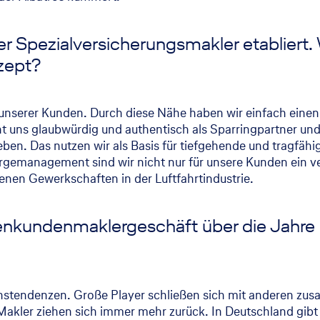
der Spezialversicherungsmakler etabliert.
zept?
unserer Kunden. Durch diese Nähe haben wir einfach einen 
uns glaubwürdig und authentisch als Sparringpartner und 
leben. Das nutzen wir als Basis für tiefgehende und tragfä
rgemanagement sind wir nicht nur für unsere Kunden ein ve
denen Gewerkschaften in der Luftfahrtindustrie.
menkundenmaklergeschäft über die Jahre
ionstendenzen. Große Player schließen sich mit anderen z
Makler ziehen sich immer mehr zurück. In Deutschland gibt 