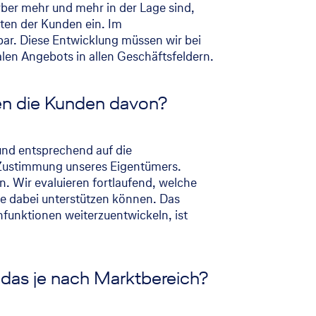
ber mehr und mehr in der Lage sind,
ten der Kunden ein. Im
bar. Diese Entwicklung müssen wir bei
alen Angebots in allen Geschäftsfeldern.
ren die Kunden davon?
und entsprechend auf die
e Zustimmung unseres Eigentümers.
n. Wir evaluieren fortlaufend, welche
ie dabei unterstützen können. Das
unktionen weiterzuentwickeln, ist
 das je nach Marktbereich?