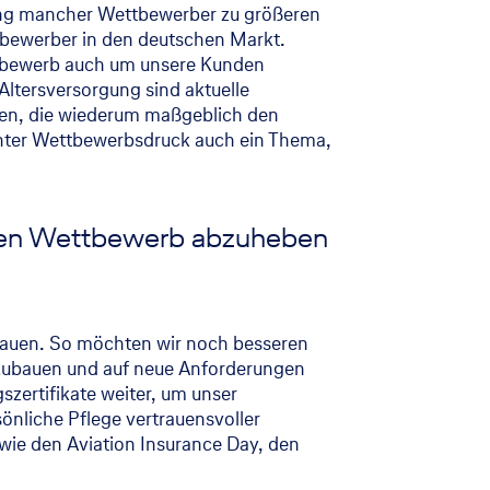
erung mancher Wettbewerber zu größeren
ttbewerber in den deutschen Markt.
ettbewerb auch um unsere Kunden
Altersversorgung sind aktuelle
en, die wiederum maßgeblich den
hter Wettbewerbsdruck auch ein Thema,
den Wettbewerb abzuheben
zubauen. So möchten wir noch besseren
szubauen und auf neue Anforderungen
zertifikate weiter, um unser
sönliche Pflege vertrauensvoller
wie den Aviation Insurance Day, den