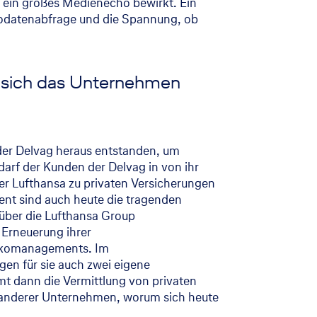
 ein großes Medienecho bewirkt. Ein
ikodatenabfrage und die Spannung, ob
ut sich das Unternehmen
s der Delvag heraus entstanden, um
arf der Kunden der Delvag in von ihr
er Lufthansa zu privaten Versicherungen
nt sind auch heute die tragenden
 über die Lufthansa Group
 Erneuerung ihrer
isikomanagements. Im
en für sie auch zwei eigene
t dann die Vermittlung von privaten
d anderer Unternehmen, worum sich heute