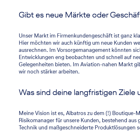
Gibt es neue Märkte oder Geschäft
Unser Markt im Firmenkundengeschäft ist ganz klar 
Hier möchten wir auch künftig um neue Kunden we
ausrechnen. Im Vorsorgemanagement könnten sich du
Entwicklungen eng beobachten und schnell auf ne
Gelegenheiten bieten. Im Aviation-nahen Markt gib
wir noch stärker arbeiten.
Was sind deine langfristigen Ziele 
Meine Vision ist es, Albatros zu dem (!) Boutique
Risikomanager für unsere Kunden, bestehend aus ga
Technik und maßgeschneiderte Produktlösungen sowi