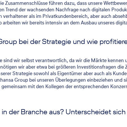
. Die Zusammenschlüsse führen dazu, dass unsere Wettbewer
 den Trend der wachsenden Nachfrage nach digitalen Produk
 verhaltener als im Privatkundenbereich, aber auch abseh
b arbeiten wir bereits intensiv an dem Ausbau unseres digit
Group bei der Strategie und wie profitie
 sind wir selbst verantwortlich, da wir die Märkte kennen 
nötigen wir aber etwa bei größeren Investitionsfragen di
serer Strategie sowohl als Eigentümer aber auch als Kunde
fthansa Group bei unseren Überlegungen einbeziehen und s
gemeinsam mit den Kollegen der entsprechenden Konzernf
 in der Branche aus? Unterscheidet sich