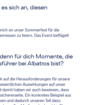
es sich an, diesen
h mich an unser Sommerfest für die
emessen zu feiern. Das Event beflügelt
en denn für dich Momente, die
führer bei Albatros bist?
k auf die Herausforderungen für unsere
wesentlichen Auswirkungen auf unser
nd damit haben wir auch bewiesen, dass
ichererseite. Ein konkretes Beispiel aus
aben und dadurch unseren Teil dazu