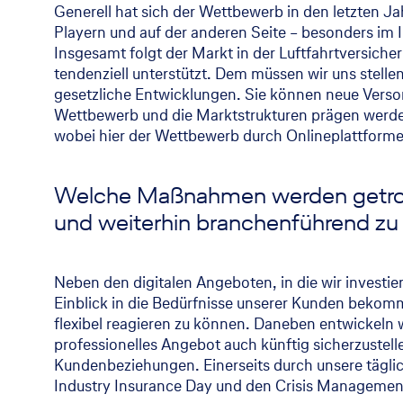
Generell hat sich der Wettbewerb in den letzten J
Playern und auf der anderen Seite – besonders im 
Insgesamt folgt der Markt in der Luftfahrtversich
tendenziell unterstützt. Dem müssen wir uns stelle
gesetzliche Entwicklungen. Sie können neue Ver
Wettbewerb und die Marktstrukturen prägen werde
wobei hier der Wettbewerb durch Onlineplattformen
Welche Maßnahmen werden getrof
und weiterhin branchenführend zu
Neben den digitalen Angeboten, in die wir investi
Einblick in die Bedürfnisse unserer Kunden bekom
flexibel reagieren zu können. Daneben entwickeln 
professionelles Angebot auch künftig sicherzustell
Kundenbeziehungen. Einerseits durch unsere tägli
Industry Insurance Day und den Crisis Manageme