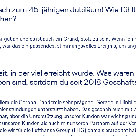
ch zum 45-jährigen Jubiläum! Wie fühlt 
chen?
hr gut an und es ist auch ein Grund, stolz zu sein. Wenn ic
 war das ein passendes, stimmungsvolles Ereignis, um ang
eit, in der viel erreicht wurde. Was war
ben sind, seitdem du seit 2018 Geschäfts
allem die Corona-Pandemie sehr prägend. Gerade in Hinblic
mienstundungen unterstützt haben. Das geschah auch mit 
 hat, aber die Unterstützung unserer Kunden war wichtig u
 unseren Kunden als auch mit unseren Partnern auf der Vers
die wir für die Lufthansa Group (LHG) damals erarbeitet h