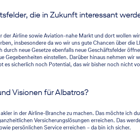
sfelder, die in Zukunft interessant wer
der Airline sowie Aviation-nahe Markt und dort wollen wir 
rben, insbesondere da wo wir uns gute Chancen über die
rch neue Gesetze ebenfalls neue Geschäftsfelder öffnen. 
ue Gegebenheiten einstellen. Darüber hinaus nehmen wir w
t es sicherlich noch Potential, das wir bisher noch nicht 
und Visionen für Albatros?
-Makler in der Airline-Branche zu machen. Das möchte ich d
nzheitlichen Versicherungslösungen erreichen. Das werden
e persönlichen Service erreichen – da bin ich sicher.