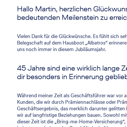
Hallo Martin, herzlichen Glückwuns
bedeutenden Meilenstein zu errei
Vielen Dank für die Glückwünsche. Es fühlt sich se
Belegschaft auf dem Hausboot „Albatros“ erinnere,
uns noch immer in diesem Jubiläumsjahr.
45 Jahre sind eine wirklich lange Z
dir besonders in Erinnerung geblie
Während meiner Zeit als Geschäftsführer war vor 
Kunden, die wir durch Prämiennachlässe oder Prä
Geschäftsergebnis, das merklich darunter gelitten
wir auf langfristige Beziehungen bauen. Sowohl mit
dieser Zeit ist die „Bring-me-Home-Versicherung“, 