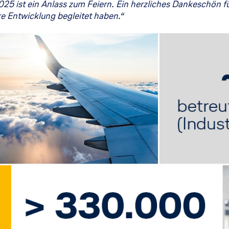
025 ist ein Anlass zum Feiern. Ein herzliches Dankeschön f
re Entwicklung begleitet haben.“