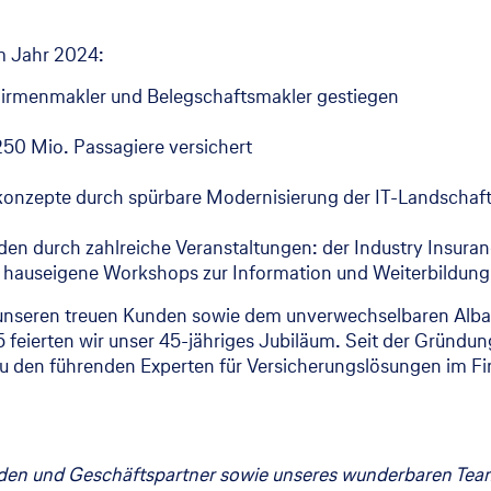
m Jahr 2024:
Firmenmakler und Belegschaftsmakler gestiegen
250 Mio. Passagiere versichert
nzepte durch spürbare Modernisierung der IT-Landschaf
n durch zahlreiche Veranstaltungen: der Industry Insurance
e hauseigene Workshops zur Information und Weiterbildung
seren treuen Kunden sowie dem unverwechselbaren Albatros
feierten wir unser 45-jähriges Jubiläum. Seit der Gründun
zu den führenden Experten für Versicherungslösungen im 
en und Geschäftspartner sowie unseres wunderbaren Teams 