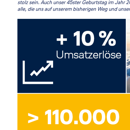
stolz sein. Auch unser 45ster Geburtstag im Jahr 2
alle, die uns auf unserem bisherigen Weg und unse