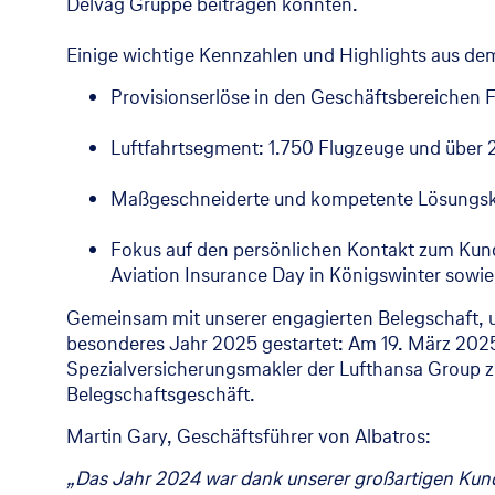
Delvag Gruppe beitragen konnten.
Einige wichtige Kennzahlen und Highlights aus de
Provisionserlöse in den Geschäftsbereichen 
Luftfahrtsegment: 1.750 Flugzeuge und über 
Maßgeschneiderte und kompetente Lösungsko
Fokus auf den persönlichen Kontakt zum Kunde
Aviation Insurance Day in Königswinter sowi
Gemeinsam mit unserer engagierten Belegschaft, un
besonderes Jahr 2025 gestartet: Am 19. März 2025 
Spezialversicherungsmakler der Lufthansa Group 
Belegschaftsgeschäft.
Martin Gary, Geschäftsführer von Albatros:
„Das Jahr 2024 war dank unserer großartigen Kund