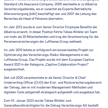
Standard Life Assurance Company. 2005 wechselte er zu Albatros
Versicherungsdienste, wo er zunächst als Experte Betriebliche
Altersversorgung (bAV) beschäftigt war und 2007 die Leitung des
Bereiches als Head of Pensions übernahm.
Im Jahr 2012 wurde er zum Senior Director Employee Benefits der
Albatros ernannt. In dieser Position führte Tobias Winkler ein Team
von mehr als 20 Mitarbeitenden und trug die Verantwortung für die
Personenversicherungen der Lufthansa Group weltweit.
Im Jahr 2019 leitete er erfolgreich ein konzernweites Projekt zur
Optimierung des Versicherungs-Risiko-Managements in der
Lufthansa Group. Das Projekt wurde mit dem European Captive
Award 2021 in der Kategorie „Captive Collaboration Project“
ausgezeichnet.
Seit Juli 2020 verantwortete er als Senior Director & Chief
Underwriting Officer (CUO) den Erst- und Rückversicherungsbereich
der Delvag, den er mit modernen Management-Methoden und
digitalen Tools zeitgemäß strategisch aufgestellt und ausgebaut hat.
Zum 01. Januar 2023 wurde Tobias Winkler zum
Generalbevollmächtigten für die Delvag Versicherungs-AG bestellt