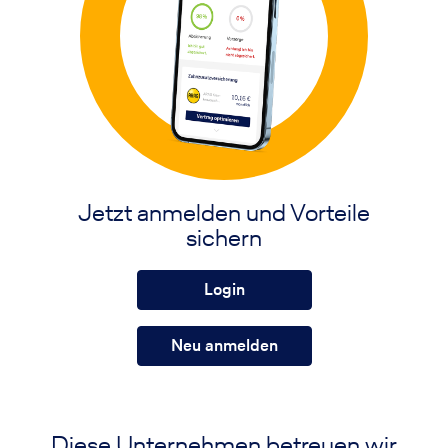
Jetzt anmelden und Vorteile
sichern
Login
Neu anmelden
Diese Unternehmen betreuen wir