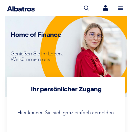
Home of Finance
Genießen Sie Ihr Leben.
Wir kümmern uns.
Ihr persönlicher Zugang
Hier können Sie sich ganz einfach anmelden.