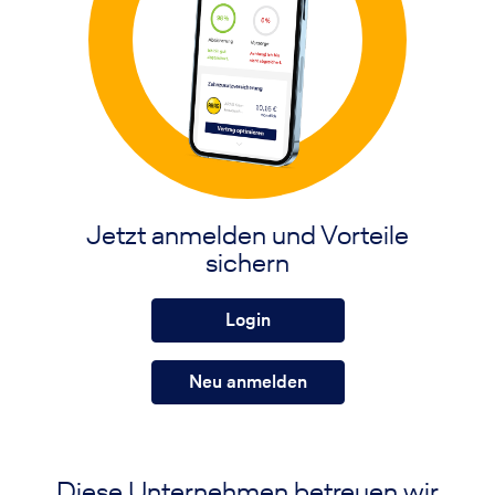
Jetzt anmelden und Vorteile
sichern
Login
Neu anmelden
Diese Unternehmen betreuen wir