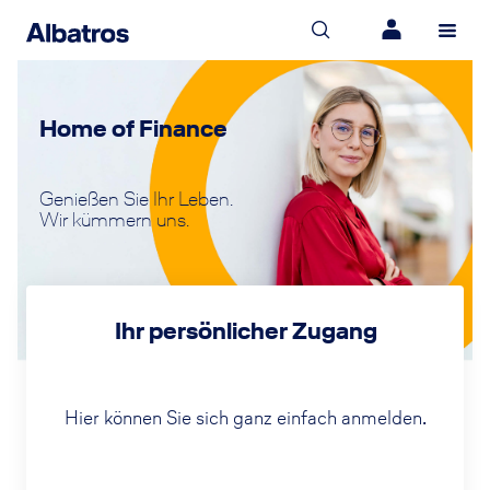
Home of Finance
Genießen Sie Ihr Leben.
Wir kümmern uns.
Ihr persönlicher Zugang
Hier können Sie sich ganz einfach anmelden.