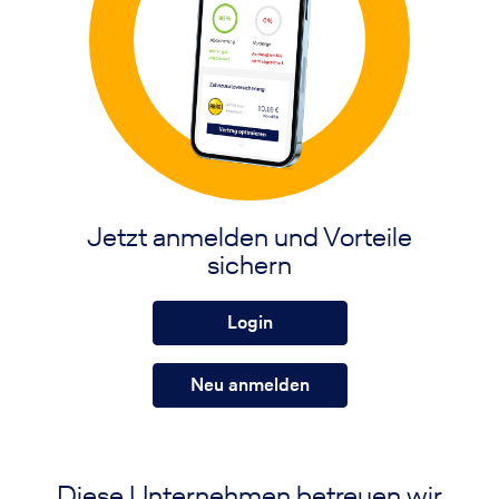
Jetzt anmelden und Vorteile
sichern
Login
Neu anmelden
Diese Unternehmen betreuen wir