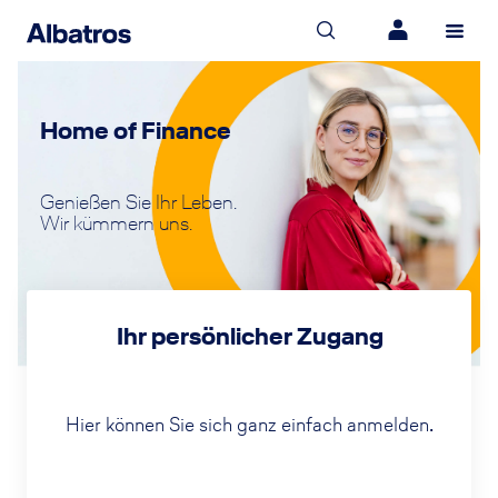
Home of Finance
Genießen Sie Ihr Leben.
Wir kümmern uns.
Ihr persönlicher Zugang
Hier können Sie sich ganz einfach anmelden.