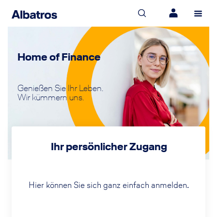
Home of Finance
Genießen Sie Ihr Leben.
Wir kümmern uns.
Ihr persönlicher Zugang
Hier können Sie sich ganz einfach anmelden.