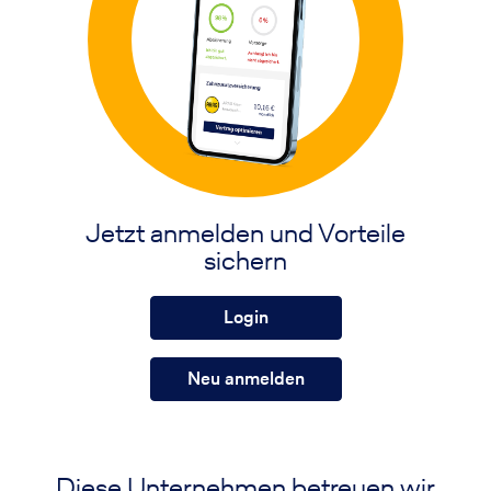
Jetzt anmelden und Vorteile
sichern
Login
Neu anmelden
Diese Unternehmen betreuen wir