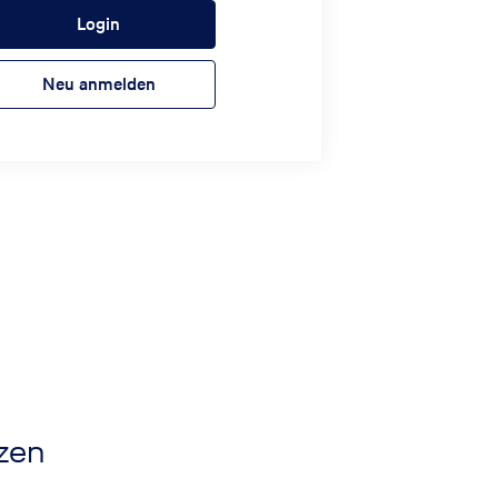
Login
Neu anmelden
nzen