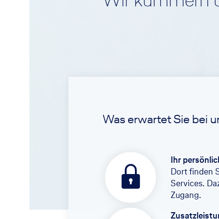
Wir kümmern u
Was erwartet Sie bei u
Ihr persönli
Dort finden 
Services. Da
Zugang.
Zusatzleist