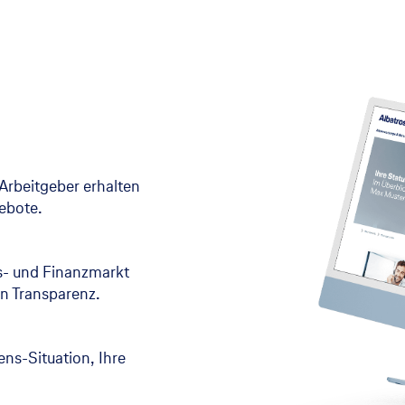
Arbeitgeber erhalten
gebote.
s- und Finanzmarkt
n Transparenz.
bens-Situation, Ihre