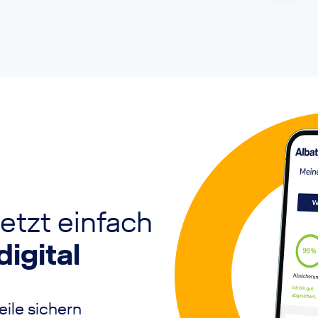
etzt einfach
digital
ile sichern