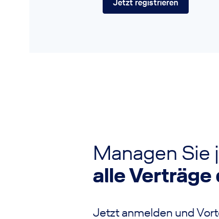
Jetzt registrieren
Managen Sie j
alle Verträge 
Jetzt anmelden und Vorte