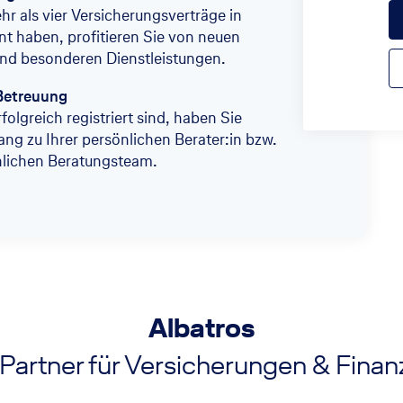
r als vier Versicherungsverträge in
t haben, profitieren Sie von neuen
nd besonderen Dienstleistungen.
Betreuung
folgreich registriert sind, haben Sie
ang zu Ihrer persönlichen Berater:in bzw.
nlichen Beratungsteam.
Albatros
 Partner für Versicherungen & Fina