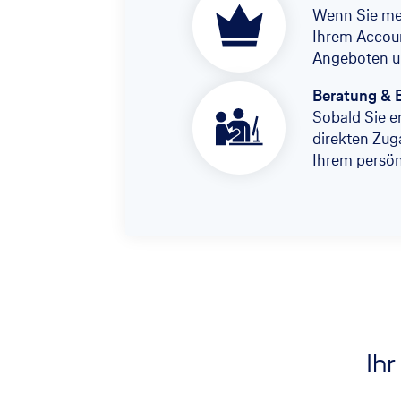
Wenn Sie meh
Ihrem Accoun
Angeboten u
Beratung & 
Sobald Sie er
direkten Zug
Ihrem persö
Ihr