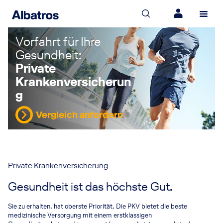
Vorfahrt für Ihre
Gesundheit:
Private
Krankenversicherun
g
Vergleich anfordern
Private Krankenversicherung
Gesundheit ist das höchste Gut.
Sie zu erhalten, hat oberste Priorität. Die PKV bietet die beste
medizinische Versorgung mit einem erstklassigen