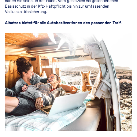
haben Sie selbst in der Hand. Vom gesetzlich vorgeschriebenen
Basisschutz in der Kfz-Haftpflicht bis hin zur umfassenden
Vollkasko-Absicherung.
Albatros bietet für alle Autobesitzer:innen den passenden Tarif.